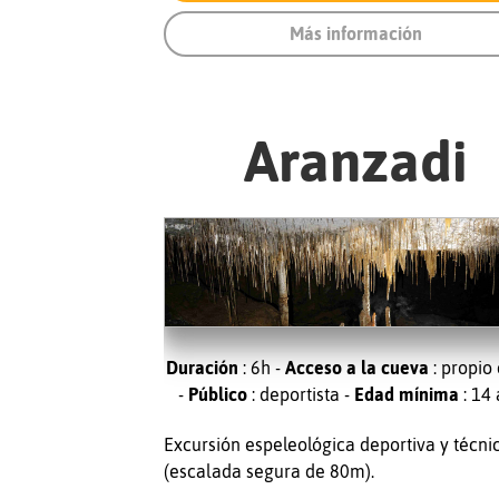
Más información
Aranzadi
Duración
: 6h -
Acceso a la cueva
: propio
-
Público
: deportista -
Edad mínima
: 14
Excursión espeleológica deportiva y técni
(escalada segura de 80m).