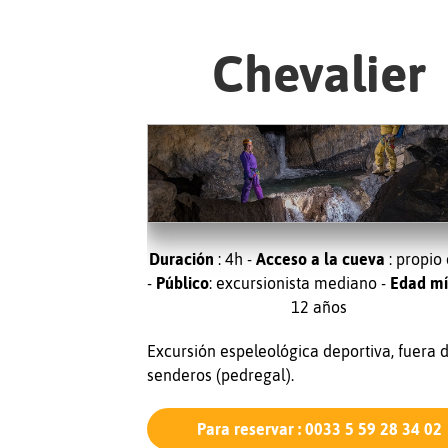
Chevalier
Duración
: 4h -
Acceso a la cueva
: propio
-
Público
: excursionista mediano -
Edad m
12 años
Excursión espeleológica deportiva, fuera d
senderos (pedregal).
Para reservar : 0033 5 59 28 34 02