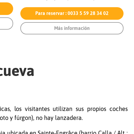
Para reservar : 0033 5 59 28 34 02
Más información
cueva
cas, los visitantes utilizan sus propios coches
to y fúrgon), no hay lanzadera.
a ubicada en Sainte-Engrâce (barrio Calla / Alt :