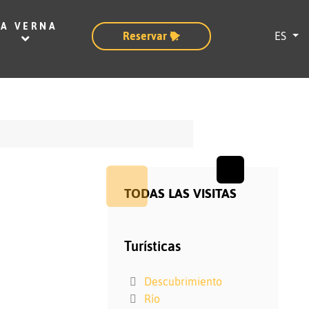
LA VERNA
Seleccion
Reservar
ES
TODAS LAS VISITAS
Turísticas
Descubrimiento
Río