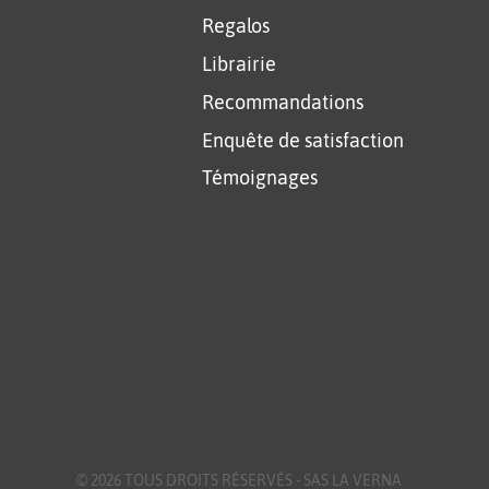
Regalos
Librairie
Recommandations
Enquête de satisfaction
Témoignages
© 2026 TOUS DROITS RÉSERVÉS -
SAS LA VERNA