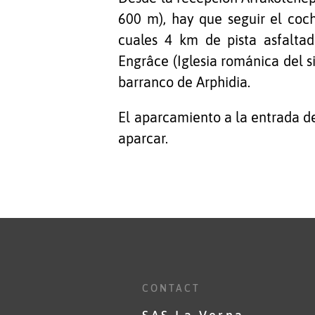
600 m), hay que seguir el coch
cuales 4 km de pista asfalta
Engrâce (Iglesia románica del s
barranco de Arphidia.
El aparcamiento a la entrada de
aparcar.
CONTACT