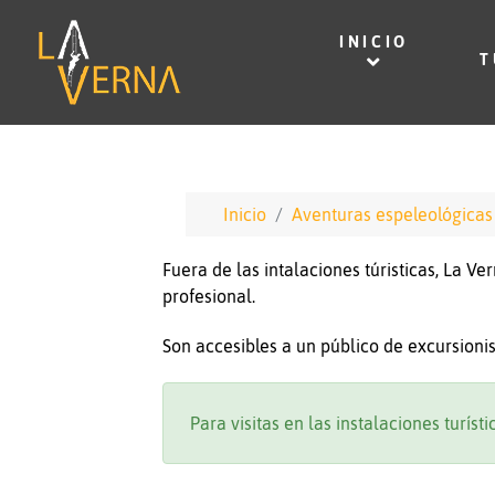
INICIO
T
Inicio
Aventuras espeleológicas
Fuera de las intalaciones túristicas, La V
profesional.
Son accesibles a un público de excursionista
Para visitas en las instalaciones turísti