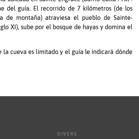
e del guía. El recorrido de 7 kilómetros (de los
da de montaña) atraviesa el pueblo de Sainte-
iglo XI), sube por el bosque de hayas y domina el
 la cueva es limitado y el guía le indicará dónde
DIVERS