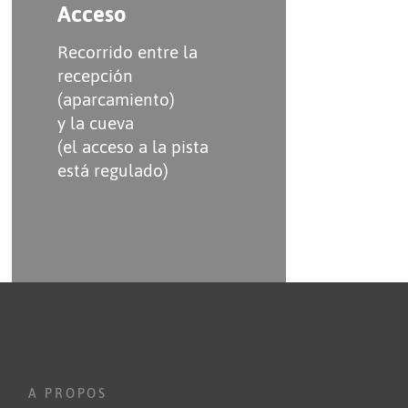
Acceso
Recorrido entre la
recepción
(aparcamiento)
y la cueva
(el acceso a la pista
está regulado)
A PROPOS