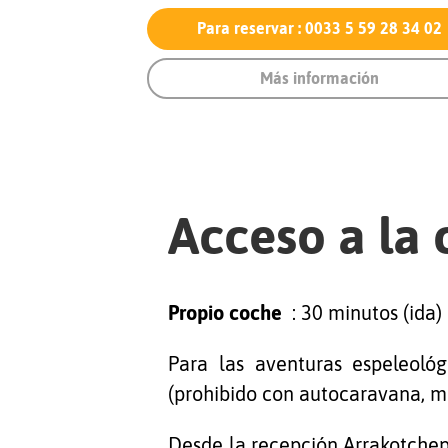
Para reservar : 0033 5 59 28 34 02
Más información
Acceso a la 
Propio coche
: 30 minutos (ida)
Para las aventuras espeleológi
(prohibido con autocaravana, mo
Desde la recepción Arrakotchepi