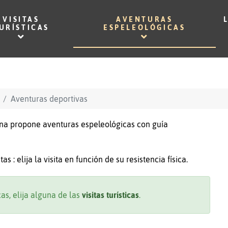
VISITAS
AVENTURAS
URÍSTICAS
ESPELEOLÓGICAS
Aventuras deportivas
erna propone aventuras espeleológicas con guía
s : elija la visita en función de su resistencia física.
cas, elija alguna de las
visitas turísticas
.