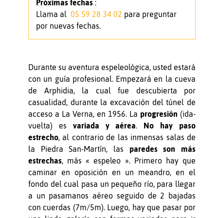
Próximas fechas
:
Llama al
05 59 28 34 02
para preguntar
por nuevas fechas.
Durante su aventura espeleológica, usted estará
con un guía profesional. Empezará en la cueva
de Arphidia, la cual fue descubierta por
casualidad, durante la excavación del túnel de
acceso a La Verna, en 1956. La
progresión
(ida-
vuelta) es
variada y aérea
.
No hay paso
estrecho
, al contrario de las inmensas salas de
la Piedra San-Martín, las
paredes son más
estrechas
, más « espeleo ». Primero hay que
caminar en oposición en un meandro, en el
fondo del cual pasa un pequeño río, para llegar
a un pasamanos aéreo seguido de 2 bajadas
con cuerdas (7m/5m). Luego, hay que pasar por