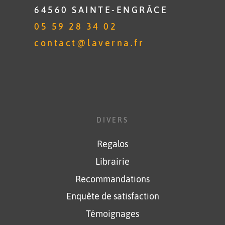
64560 SAINTE-ENGRÂCE
05 59 28 34 02
contact@laverna.fr
DIVERS
Regalos
Librairie
Recommandations
Enquête de satisfaction
Témoignages