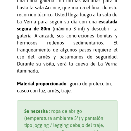
una linda galería con formas variadas para ir
hasta la sala Accoce, que marca el final de este
recorrido técnico. Usted llega luego a la sala de
La Verna para seguir su día con una
escalada
segura de 80m
(máximo 3 inf) y descubrir la
galería Aranzadi, sus concreciones bonitas y
hermosos rellenos sedimentarios. El
franqueamiento de algunos pasos requiere el
uso del arnés y pasamanos de seguridad.
Durante su visita, verá la cueva de La Verna
iluminada.
Material proporcionado
: gorro de protección,
casco con luz, arnés, traje.
Se necesita
: ropa de abrigo
(temperatura ambiante 5°) y pantalón
tipo jogging / legging debajo del traje,