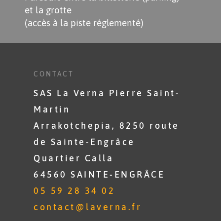
et la grotte
(accès à la piste réglementé)
CONTACT
SAS La Verna Pierre Saint-
Martin
Arrakotchepia, 8250 route
de Sainte-Engrâce
Quartier Calla
64560 SAINTE-ENGRÂCE
05 59 28 34 02
contact@laverna.fr