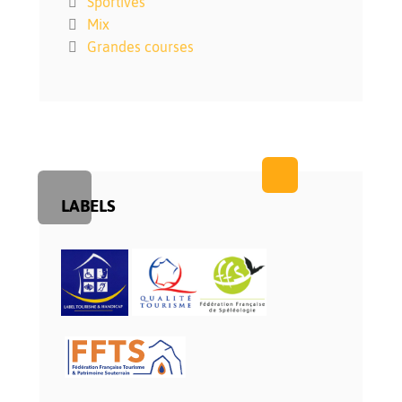
Sportives
Mix
Grandes courses
LABELS