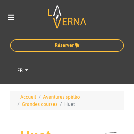
Réserver
Sélectionnez votre langue
FR
Accueil
Aventures spéléo
Grandes courses
Huet