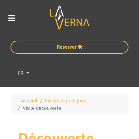
Réserver
Sélectionnez votre langue
FR
Accueil
Visites touristiques
Visite découverte
Découverte