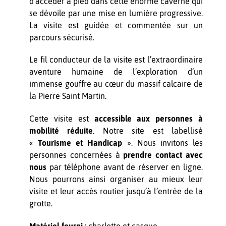
d'accéder à pied dans cette énorme caverne qui
se dévoile par une mise en lumière progressive.
La visite est guidée et commentée sur un
parcours sécurisé.
Le fil conducteur de la visite est l’extraordinaire
aventure humaine de l’exploration d’un
immense gouffre au cœur du massif calcaire de
la Pierre Saint Martin.
Cette visite est
accessible aux personnes à
mobilité réduite
. Notre site est labellisé
«
Tourisme et Handicap
». Nous invitons les
personnes concernées à
prendre contact avec
nous
par téléphone avant de réserver en ligne.
Nous pourrons ainsi organiser au mieux leur
visite et leur accès routier jusqu’à l’entrée de la
grotte.
Matériel fourni
: charlotte et casque