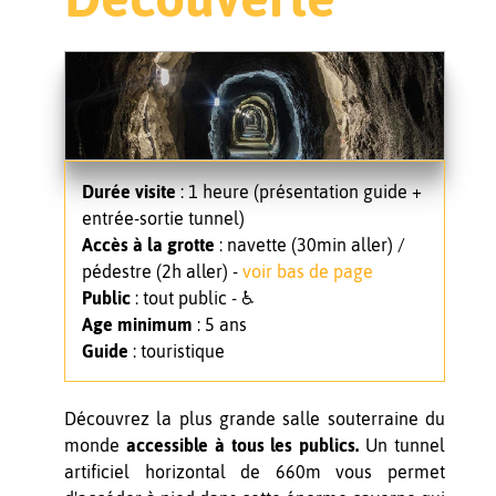
Durée
visite
: 1 heure (présentation guide +
entrée-sortie tunnel)
Accès à la grotte
: navette (30min aller) /
pédestre (2h aller) -
voir bas de page
Public
: tout public - ♿
Age minimum
: 5 ans
Guide
: touristique
Découvrez la plus grande salle souterraine du
monde
accessible à tous les publics.
Un tunnel
artificiel horizontal de 660m vous permet