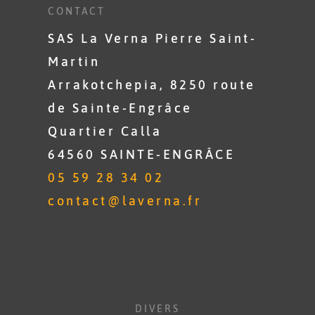
CONTACT
SAS La Verna Pierre Saint-
Martin
Arrakotchepia, 8250 route
de Sainte-Engrâce
Quartier Calla
64560 SAINTE-ENGRÂCE
05 59 28 34 02
contact@laverna.fr
DIVERS