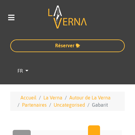
Réserver
Sélectionnez votre langue
FR
Accueil
La Verna
Autour de La Verna
Partenaires
Uncategorised
Gabarit