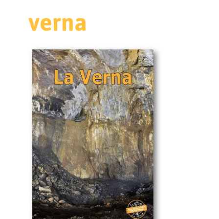
verna