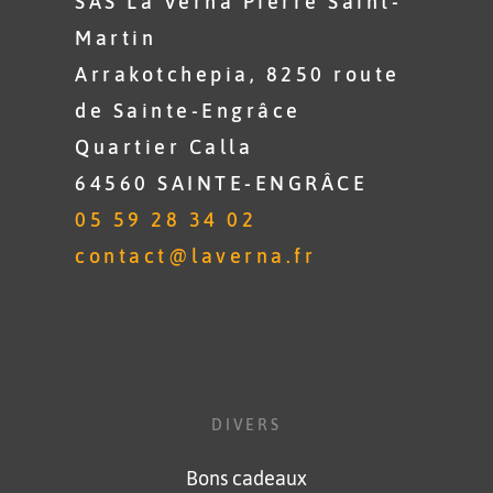
SAS La Verna Pierre Saint-
Martin
Arrakotchepia, 8250 route
de Sainte-Engrâce
Quartier Calla
64560 SAINTE-ENGRÂCE
05 59 28 34 02
contact@laverna.fr
DIVERS
Bons cadeaux