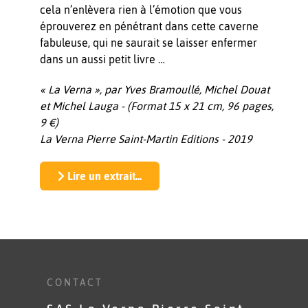
cela n’enlèvera rien à l’émotion que vous
éprouverez en pénétrant dans cette caverne
fabuleuse, qui ne saurait se laisser enfermer
dans un aussi petit livre …
« La Verna », par Yves Bramoullé, Michel Douat
et Michel Lauga - (Format 15 x 21 cm, 96 pages,
9 €)
La Verna Pierre Saint-Martin Editions - 2019
Lire un extrait...
CONTACT