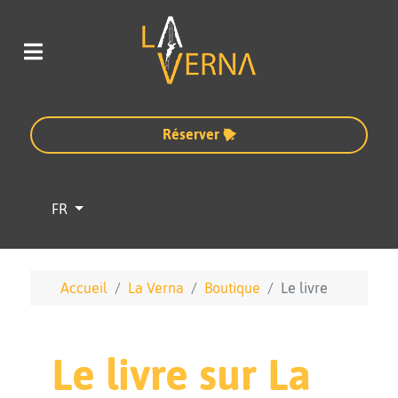
Réserver
Sélectionnez votre langue
FR
Accueil
La Verna
Boutique
Le livre
Le livre sur La