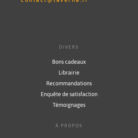
contact@laverna.fr
DIVERS
Bons cadeaux
Librairie
Recommandations
Enquête de satisfaction
Témoignages
À PROPOS