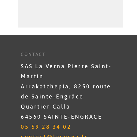
CONTACT
SAS La Verna Pierre Saint-
Martin
Arrakotchepia, 8250 route
de Sainte-Engrâce
Quartier Calla
64560 SAINTE-ENGRÂCE
05 59 28 34 02