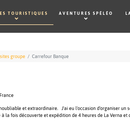
TES TOURISTIQUES
AVENTURES SPÉLÉO
L
isites groupe
Carrefour Banque
 France
noubliable et extraordinaire. J'ai eu l'occasion d'organiser un
e à la fois découverte et expédition de 4 heures de La Verna et 