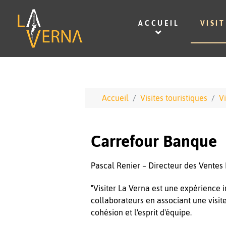
ACCUEIL
VISI
Accueil
Visites touristiques
V
Carrefour Banque
Pascal Renier – Directeur des Ventes
"Visiter La Verna est une expérience i
collaborateurs en associant une visit
cohésion et l'esprit d'équipe.