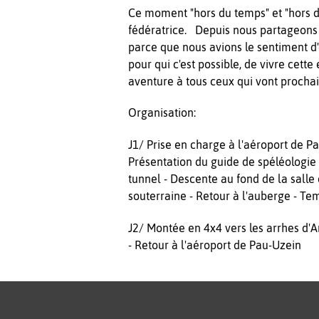
Ce moment "hors du temps" et "hors d
fédératrice. Depuis nous partageons
parce que nous avions le sentiment 
pour qui c'est possible, de vivre ce
aventure à tous ceux qui vont procha
Organisation:
J1/ Prise en charge à l'aéroport de P
Présentation du guide de spéléologie 
tunnel - Descente au fond de la sall
souterraine - Retour à l'auberge - Tem
J2/ Montée en 4x4 vers les arrhes d'A
- Retour à l'aéroport de Pau-Uzein