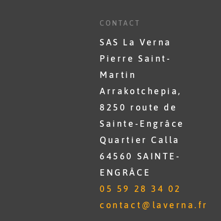
CONTACT
SAS La Verna
Pierre Saint-
Martin
Arrakotchepia,
8250 route de
Sainte-Engrâce
Quartier Calla
64560 SAINTE-
ENGRÂCE
05 59 28 34 02
contact@laverna.fr