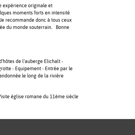
e expérience originale et
ques moments forts en intensité
. Je recommande donc à tous ceux
onnée du monde souterrain. Bonne
'hôtes de l'auberge Elichalt -
rotte - Equipement - Entrée par le
andonnée le long de la rivière
 Visite église romane du 11ème siècle